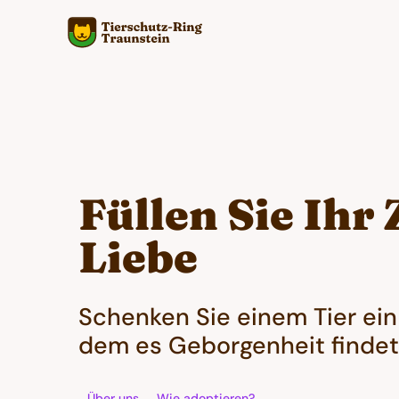
Füllen Sie Ihr
Liebe
Schenken Sie einem Tier ein 
dem es Geborgenheit findet
Über uns
Wie adoptieren?