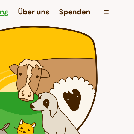
ung
Über uns
Spenden