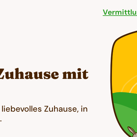
Vermittl
 Zuhause mit
liebevolles Zuhause, in
.