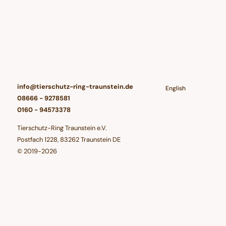
info@tierschutz-ring-traunstein.de
English
08666 - 9278581
0160 - 94573378
Tierschutz-Ring Traunstein e.V.
Postfach 1228, 83262 Traunstein DE
© 2019-2026